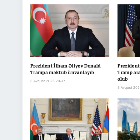
Prezident İlham Əliyev Donald
Prezident
Trampa məktub ünvanlayıb
Tramp ara
olub
8 Avqust 2026 20:37
8 Avqust 202