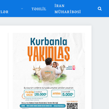
İRAN
TƏHLIL
TLƏR
MÜHARIBƏSI