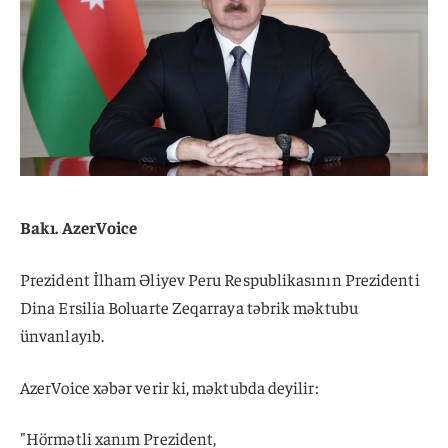
Bakı. AzerVoice
Prezident İlham Əliyev Peru Respublikasının Prezidenti
Dina Ersilia Boluarte Zeqarraya təbrik məktubu
ünvanlayıb.
AzerVoice xəbər verir ki, məktubda deyilir:
"Hörmətli xanım Prezident,