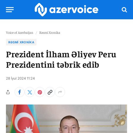
Voice of Azerbaijan
/
Rəsmi Xronika
RƏSMI XRONIKA
Prezident İlham Əliyev Peru
Prezidentini təbrik edib
28 İyul 2024 11:24