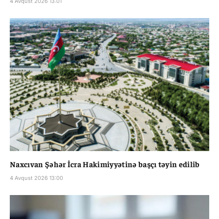
4 Avqust 2026 13:01
Naxcıvan Şəhər İcra Hakimiyyətinə başçı təyin edilib
4 Avqust 2026 13:00