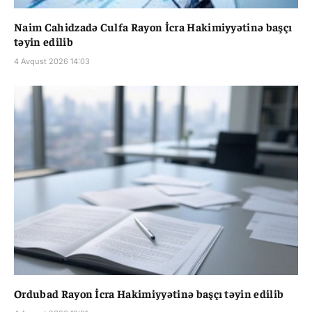
Naim Cahidzadə Culfa Rayon İcra Hakimiyyətinə başçı
təyin edilib
4 Avqust 2026 14:03
Ordubad Rayon İcra Hakimiyyətinə başçı təyin edilib