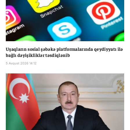
Uşaqların sosial şəbəkə platformalarında qeydiyyatı ilə
bağlı dəyişikliklər təsdiqlənib
5 Avqust 2026 14:12