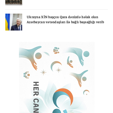
Ukrayna XİN başçısı Qara dənizdə həlak olan
Azərbaycan vətəndaşları ilə bağlı başsağlığı verib