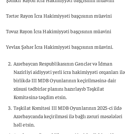
Şəmkir Rayon İcra Hakimiyyəti başçısının müavini
Tərtər Rayon İcra Hakimiyyəti başçısının müavini
Tovuz Rayon İcra Hakimiyyəti başçısının müavini
Yevlax Şəhər İcra Hakimiyyəti başçısının müavini.
Azərbaycan Respublikasının Gənclər və İdman
Nazirliyi aidiyyəti yerli icra hakimiyyəti orqanları ilə
birlikdə III MDB Oyunlarının keçirilməsinə dair
xüsusi tədbirlər planını hazırlayıb Təşkilat
Komitəsinə təqdim etsin.
Təşkilat Komitəsi III MDB Oyunlarının 2025-ci ildə
Azərbaycanda keçirilməsi ilə bağlı zəruri məsələləri
həll etsin.