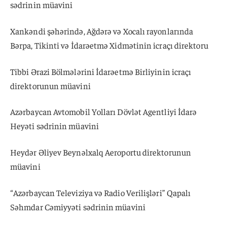
sədrinin müavini
Xankəndi şəhərində, Ağdərə və Xocalı rayonlarında
Bərpa, Tikinti və İdarəetmə Xidmətinin icraçı direktoru
Tibbi Ərazi Bölmələrini İdarəetmə Birliyinin icraçı
direktorunun müavini
Azərbaycan Avtomobil Yolları Dövlət Agentliyi İdarə
Heyəti sədrinin müavini
Heydər Əliyev Beynəlxalq Aeroportu direktorunun
müavini
“Azərbaycan Televiziya və Radio Verilişləri” Qapalı
Səhmdar Cəmiyyəti sədrinin müavini