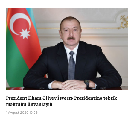
Prezident İlham Əliyev İsveçrə Prezidentinə təbrik
məktubu ünvanlayıb
1 Avqust 2026 10:59