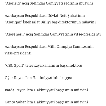
“Azərişıq” Açıq Səhmdar Cəmiyyəti sədrinin müavini
Azərbaycan Respublikası Dövlət Neft Şirkətinin
“Azəriqaz” İstehsalat Birliyi baş direktorunun müavini
“Azərenerji” Açıq Səhmdar Cəmiyyətinin vitse-prezidenti
Azərbaycan Respublikası Milli Olimpiya Komitəsinin
vitse-prezidenti
“CBC Sport” televiziya kanalının baş direktoru
Oğuz Rayon İcra Hakimiyyətinin başçısı
Bərdə Rayon İcra Hakimiyyəti başçısının müavini
Gəncə Şəhər İcra Hakimiyyəti başçısının müavini