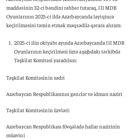
maddəsinin 32-ci bəndini rəhbər tutaraq, III MDB
Oyunlarının 2025-ci ildə Azərbaycanda layiqincə
keçirilməsini təmin etmək məqsədilə qərara alıram:
2025-ci ilin oktyabr ayında Azərbaycanda III MDB
Oyunlarının keçirilməsi üzrə aşağıdakı tərkibdə
Təşkilat Komitəsi yaradılsın:
Təşkilat Komitəsinin sədri
Azərbaycan Respublikasının gənclər və idman naziri
Təşkilat Komitəsinin üzvləri:
Azərbaycan Respublikası fövqəladə hallar nazirinin
müavini