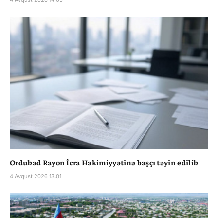
4 Avqust 2026 14:03
Ordubad Rayon İcra Hakimiyyətinə başçı təyin edilib
4 Avqust 2026 13:01