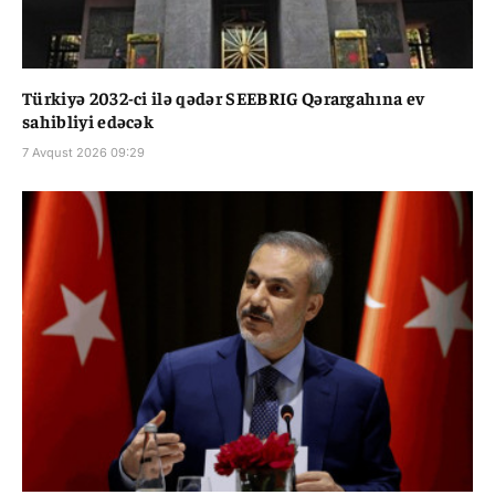
Türkiyə 2032-ci ilə qədər SEEBRIG Qərargahına ev
sahibliyi edəcək
7 Avqust 2026 09:29