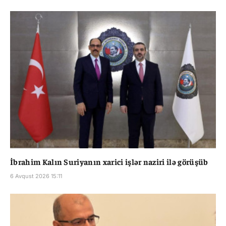
İbrahim Kalın Suriyanın xarici işlər naziri ilə görüşüb
6 Avqust 2026 15:11