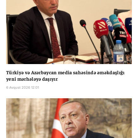
Türkiyə və Azərbaycan media sahəsində əməkdaşlığı
yeni mərhələyə daşıyır
6 Avqust 2026 12:01