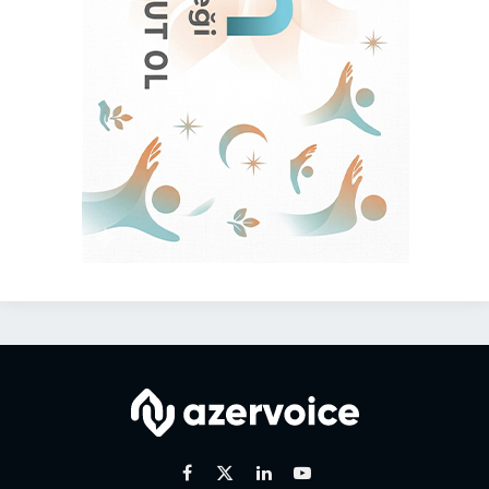
Facebook
X
Linkedin
Youtube