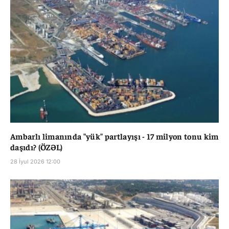
Ambarlı limanında "yük" partlayışı - 17 milyon tonu kim
daşıdı? (ÖZƏL)
28 İyul 2026 12:00