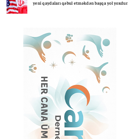
yeni qaydaları qəbul etməkdən başqa yol yoxdur