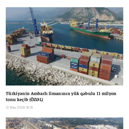
Türkiyənin Ambarlı limanının yük qəbulu 11 milyon
tonu keçib (ÖZƏL)
12 May 2026 16:15