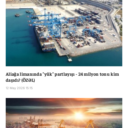
Aliağa limanında "yük" partlayışı - 24 milyon tonu kim
daşıdı? (ÖZƏL)
12 May 2026 15:15