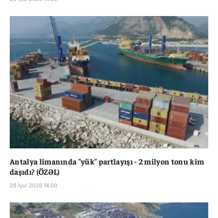
Antalya limanında "yük" partlayışı - 2 milyon tonu kim
daşıdı? (ÖZƏL)
28 İyul 2026 14:00