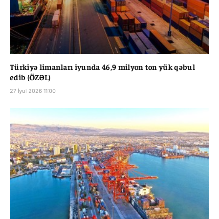
Türkiyə limanları iyunda 46,9 milyon ton yük qəbul
edib (ÖZƏL)
27 İyul 2026 11:00