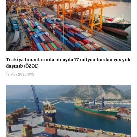
Türkiyə limanlarında bir ayda 77 milyon tondan çox yük
daşınıb (ÖZƏL)
12 May 2026 11:15