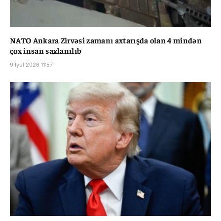
NATO Ankara Zirvəsi zamanı axtarışda olan 4 mindən
çox insan saxlanılıb
9 İyul 2026 11:57