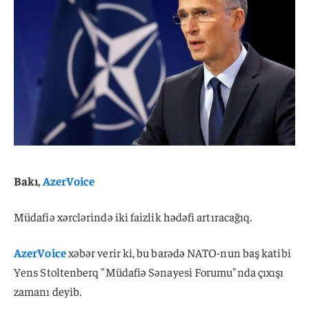
Bakı,
AzerVoice
Müdafiə xərclərində iki faizlik hədəfi artıracağıq.
AzerVoice
xəbər verir ki, bu barədə NATO-nun baş katibi
Yens Stoltenberq "Müdafiə Sənayesi Forumu"nda çıxışı
zamanı deyib.