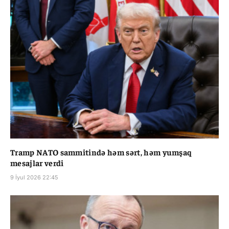
Tramp NATO sammitində həm sərt, həm yumşaq
mesajlar verdi
9 İyul 2026 22:45