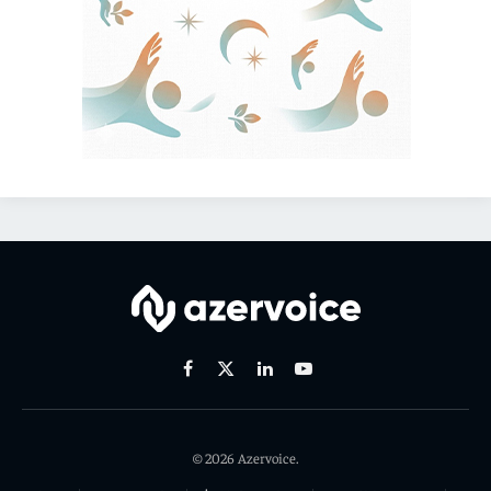
Facebook
X
Linkedin
Youtube
(Twitter)
© 2026 Azervoice.