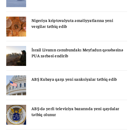
Nigeriya kriptovalyuta əməliyyatlarına yeni
vergilər tətbiq edib
İsrail Livanın cənubundakı Meyfadun qəsəbəsinə
PUA zərbəsi endirib
ABŞ Kubaya qarşı yeni sanksiyalar tətbiq edib
ABŞ-də yerli televiziya bazarında yeni qaydalar
tətbiq olunur