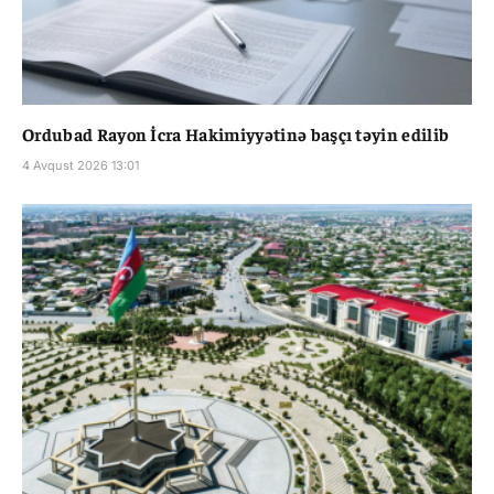
Ordubad Rayon İcra Hakimiyyətinə başçı təyin edilib
4 Avqust 2026 13:01