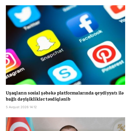
Uşaqların sosial şəbəkə platformalarında qeydiyyatı ilə
bağlı dəyişikliklər təsdiqlənib
5 Avqust 2026 14:12