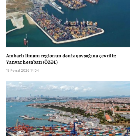
Ambarlı limanı regionun dəniz qovşağına çevrilir:
Yanvar hesabatı (ÖZƏL)
19 Fevral 2026 14:04