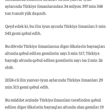
aylarında Türkiyə limanlarından 34 milyon 397 min 348
ton transit yük daşınıb.
Qeyd edək ki, bu ilin iyun ayında Türkiyə limanları 5 min
543 gəmi qəbul edib.
Bu dövrdə Türkiyə limanlarına digər ölkələrin bayraqları
altında qəbul edilən gəmilərin sayı 3 min 517, Türkiyə
bayrağı altında qəbul edilən gəmilərin sayı isə 2 min 26
olub.
2024-cü ilin yanvar-iyun aylarında Türkiyə limanları 29
min 315 gəmi qəbul edib.
Bu müddət ərzində Türkiyə limanları tərəfindən qəbul
edilən digər ölkələrin bayraqları altında olan gəmilər 19