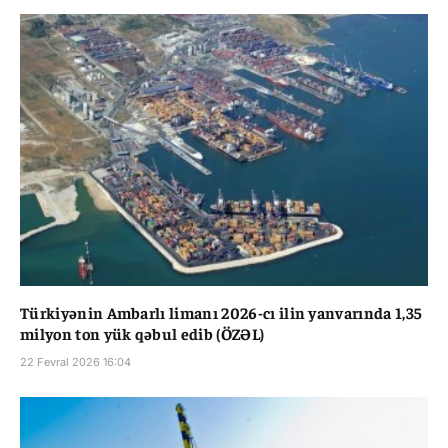
Türkiyənin Ambarlı limanı 2026-cı ilin yanvarında 1,35
milyon ton yük qəbul edib (ÖZƏL)
22 Fevral 2026 16:04