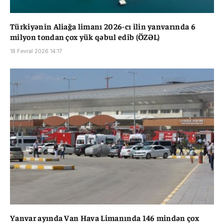
Türkiyənin Aliağa limanı 2026-cı ilin yanvarında 6
milyon tondan çox yük qəbul edib (ÖZƏL)
18 Fevral 2026 14:17
Yanvar ayında Van Hava Limanında 146 mindən çox