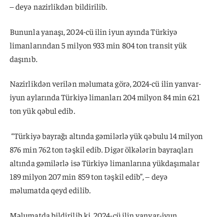
– deyə nazirlikdən bildirilib.
Bununla yanaşı, 2024-cü ilin iyun ayında Türkiyə
limanlarından 5 milyon 933 min 804 ton transit yük
daşınıb.
Nazirlikdən verilən məlumata görə, 2024-cü ilin yanvar-
iyun aylarında Türkiyə limanları 204 milyon 84 min 621
ton yük qəbul edib.
“Türkiyə bayrağı altında gəmilərlə yük qəbulu 14 milyon
876 min 762 ton təşkil edib. Digər ölkələrin bayraqları
altında gəmilərlə isə Türkiyə limanlarına yükdaşımalar
189 milyon 207 min 859 ton təşkil edib”, – deyə
məlumatda qeyd edilib.
Məlumatda bildirilib ki, 2024-cü ilin yanvar-iyun