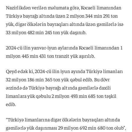
Nazirlikdən verilən məlumata görə, Kocaeli limanından
Türkiyə bayrağı altında üzən 2 milyon 344 min 291 ton
yük, digər ölkələrin bayraqları altında üzən gəmilərlə isə
33 milyon 482 min 245 ton yük daşınıb.
2024-cü ilin yanvar-iyun aylarında Kocaeli limanından 1
milyon 445 min 431 ton tranzit yük aşırılıb.
Qeyd edək ki, 2024-cü ilin iyun ayında Türkiyə limanları
32 milyon 186 min 365 ton yük qəbul edib. Bu dövr
ərzində də Türkiyə bayrağı altında gəmilərlə daxili
limanlara yük qəbulu 2 milyon 493 min 685 ton təşkil
edib.
“Türkiyə limanlarına digər ölkələrin bayraqları altında
gəmilərlə yük daşınması 29 milyon 692 min 680 ton olub”,