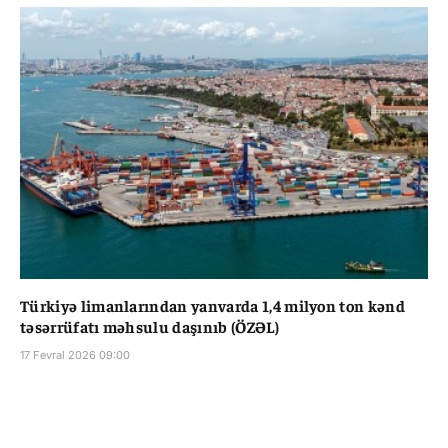
Türkiyə limanlarından yanvarda 1,4 milyon ton kənd
təsərrüfatı məhsulu daşınıb (ÖZƏL)
17 Fevral 2026 09:00