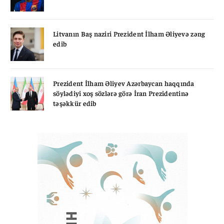
Litvanın Baş naziri Prezident İlham Əliyevə zəng
edib
Prezident İlham Əliyev Azərbaycan haqqında
söylədiyi xoş sözlərə görə İran Prezidentinə
təşəkkür edib