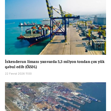
İskenderun limanı yanvarda 5,3 milyon tondan çox yük
qəbul edib (ÖZƏL)
22 Fevral 2026 11:00