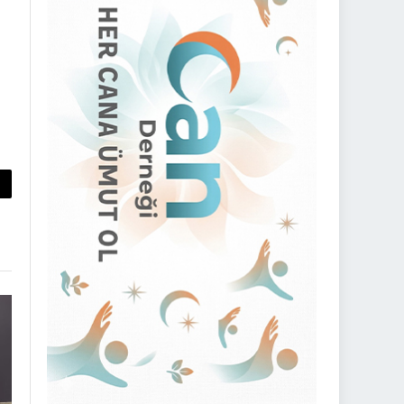
py
nk