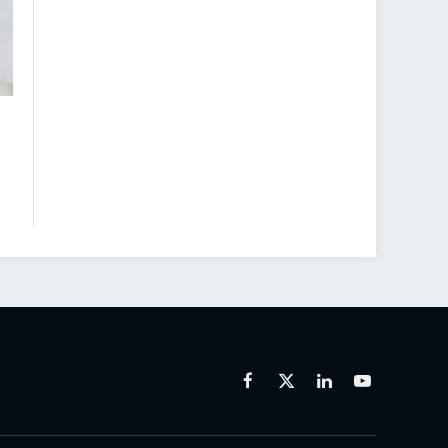
Facebook
X
Linkedin
Youtube
(Twitter)