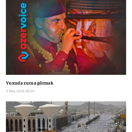
Yuxuda zurna görmək
3 May 2026 08:00