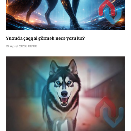
Yuxuda çaqqal görmək necə yozulur?
19 Aprel 2026 08:00