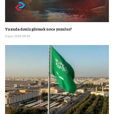
Yuxuda dəniz görmək necə yozulur?
5 İyun 2026 09:28