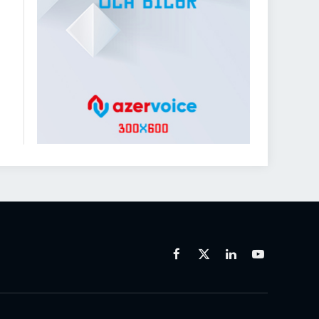
Facebook
X
Linkedin
Youtube
(Twitter)