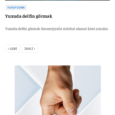
YUXUYOZMA
Yuxuda delfin görmək
Yuxuda delfin görmək ümumiyyətlə müsbət əlamət kimi yozulur.
GERİ
İRƏLİ