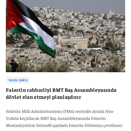
YAXIN ŞƏRQ
Fələstin rəhbərliyi BMT Baş Assambleyasında
dövlət elan etməyi planlaşdırır
Fələstin Milli Administrasiyası (FMA) sentyabr ayında Nyu-
Yorkda keçiriləcək BMT Baş Assambleyasında Fələstin
Muxtariyyətinin birtərəfli qaydada Fələstin Dövlətinə çevrilməsi