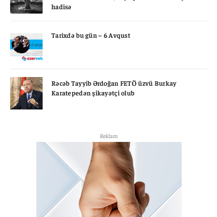
hadisə
Tarixdə bu gün – 6 Avqust
Rəcəb Tayyib Ərdoğan FETÖ üzvü Burkay
Karatepedən şikayətçi olub
Reklam