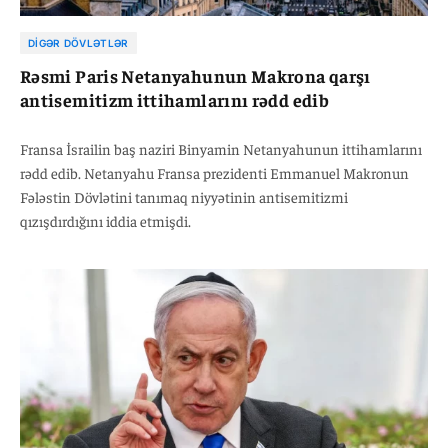
DIGƏR DÖVLƏTLƏR
Rəsmi Paris Netanyahunun Makrona qarşı
antisemitizm ittihamlarını rədd edib
Fransa İsrailin baş naziri Binyamin Netanyahunun ittihamlarını
rədd edib. Netanyahu Fransa prezidenti Emmanuel Makronun
Fələstin Dövlətini tanımaq niyyətinin antisemitizmi
qızışdırdığını iddia etmişdi.