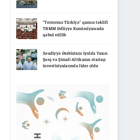
“Terrorsuz Türkiyə” qanun təklifi
TBMM Ədliyyə Komissiyasında
qəbul edilib
Səudiyyə Ərəbistanı iyulda Yaxın
Şərq və Şimali Afrikanın startap
investisiyalarında lider oldu