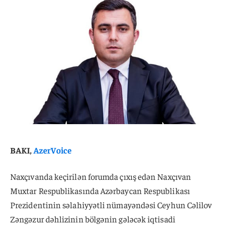
BAKI,
AzerVoice
Naxçıvanda keçirilən forumda çıxış edən Naxçıvan
Muxtar Respublikasında Azərbaycan Respublikası
Prezidentinin səlahiyyətli nümayəndəsi Ceyhun Cəlilov
Zəngəzur dəhlizinin bölgənin gələcək iqtisadi