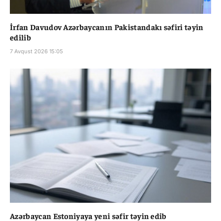
İrfan Davudov Azərbaycanın Pakistandakı səfiri təyin
edilib
7 Avqust 2026 15:05
Azərbaycan Estoniyaya yeni səfir təyin edib