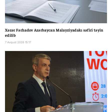
Xəzər Fərhadov Azərbaycan Malayziyadakı səfiri təyin
edilib
7 Avqust 2026 15:17