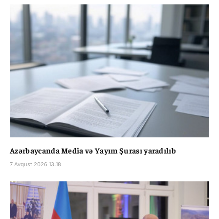
Azərbaycanda Media və Yayım Şurası yaradılıb
7 Avqust 2026 13:18