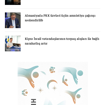
Almaniyada PKK üzvləri üçün amnistiya çağırışı
səsləndirilib
Kiprə İsrail vətəndaşlarının torpaq alışları ilə bağlı
narahatlıq artır