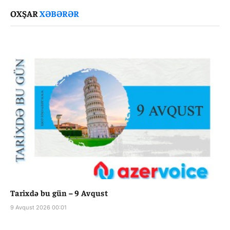
Link
OXŞAR
XƏBƏRƏR
Tarixdə bu gün – 9 Avqust
9 Avqust 2026 00:01