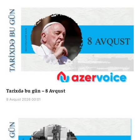
Tarixdə bu gün – 8 Avqust
8 Avqust 2026 00:01