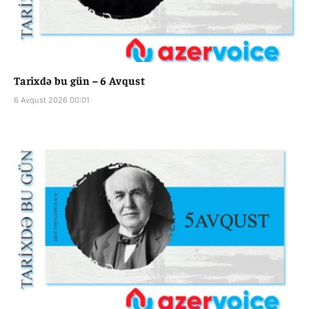
Tarixdə bu gün – 6 Avqust
6 Avqust 2026 00:01