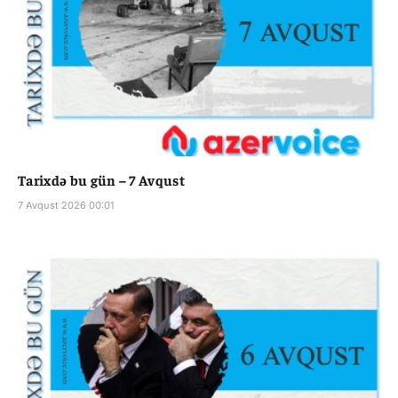
Tarixdə bu gün – 7 Avqust
7 Avqust 2026 00:01