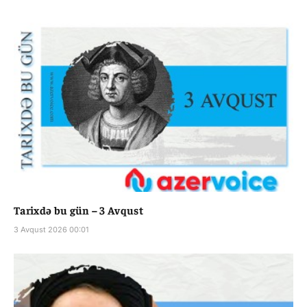
Tarixdə bu gün – 3 Avqust
3 Avqust 2026 00:01