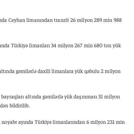
arında Ceyhan limanından tranzit 26 milyon 289 min 988
ayında Türkiyə limanları 34 milyon 267 min 680 ton yük
altında gəmilərlə daxili limanlara yük qəbulu 2 milyon
n bayraqları altında gəmilərlə yük daşınması 31 milyon
dən bildirilib.
in noyabr ayında Türkiyə limanlarından 6 milyon 231 min