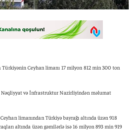
nda Türkiyənin Ceyhan limanı 17 milyon 812 min 300 ton
 Nəqliyyat və İnfrastruktur Nazirliyindən məlumat
 Ceyhan limanından Türkiyə bayrağı altında üzən 918
yraqları altında üzən gəmilərlə isə 16 milyon 893 min 919