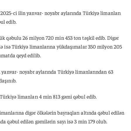
2025-ci ilin yanvar- noyabr aylarında Türkiyə limanları
ul edib.
yük qəbulu 26 milyon 720 min 453 ton təşkil edib. Digər
rlə isə Türkiyə limanlarına yükdaşımalar 350 milyon 205
umatda qeyd edilib.
in yanvar- noyabr aylarında Türkiyə limanlarından 63
daşınıb.
 Türkiyə limanları 4 min 813 gəmi qəbul edib.
manlarına digər ölkələrin bayraqları altında qəbul edilən
da qəbul edilən gəmilərin sayı isə 3 min 179 olub.