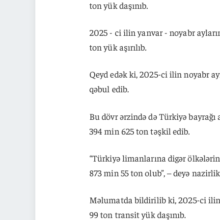
ton yük daşınıb.
2025 - ci ilin yanvar - noyabr ayl
ton yük aşırılıb.
Qeyd edək ki, 2025-ci ilin noyabr 
qəbul edib.
Bu dövr ərzində də Türkiyə bayrağı 
394 min 625 ton təşkil edib.
“Türkiyə limanlarına digər ölkələri
873 min 55 ton olub”, – deyə nazirlik
Məlumatda bildirilib ki, 2025-ci il
99 ton transit yük daşınıb.