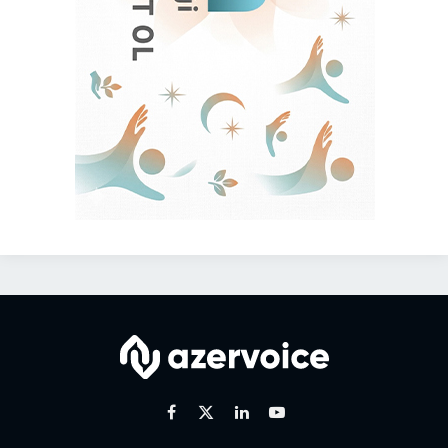
Facebook
X
Linkedin
Youtube
(Twitter)