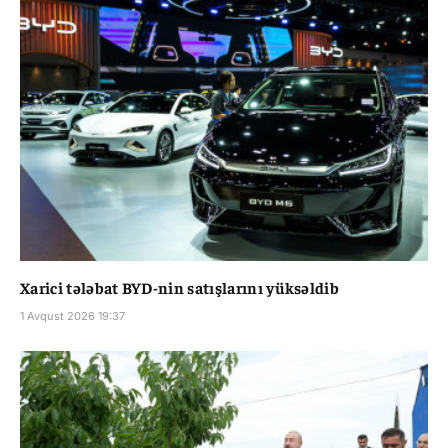
Xarici tələbat BYD-nin satışlarını yüksəldib
1 Avqust 2026 19:37