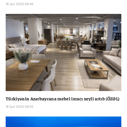
16 İyul 2026 09:45
Türkiyənin Azərbaycana mebel ixracı xeyli artıb (ÖZƏL)
16 İyul 2026 09:05