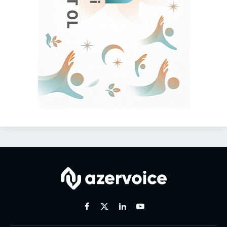
Facebook
X
Linkedin
Youtube
(Twitter)