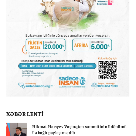
XƏBƏR LENTİ
Hikmət Hacıyev Vaşinqton sammitinin ildönümü
ilə bağlı paylaşım edib