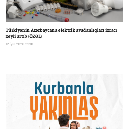
Türkiyənin Azərbaycana elektrik avadanlıqları ixracı
xeyli artıb (ÖZƏL)
12 İyul 2026 13:30