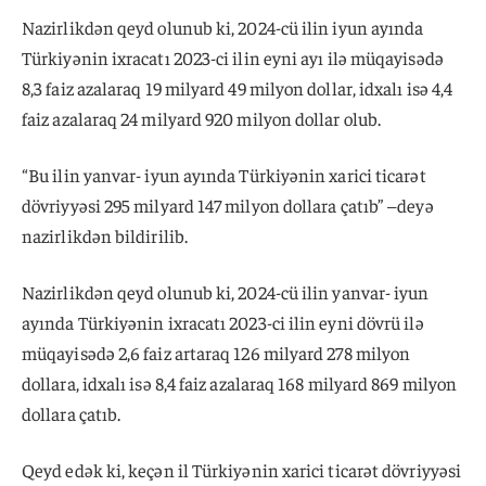
Nazirlikdən qeyd olunub ki, 2024-cü ilin iyun ayında
Türkiyənin ixracatı 2023-ci ilin eyni ayı ilə müqayisədə
8,3 faiz azalaraq 19 milyard 49 milyon dollar, idxalı isə 4,4
faiz azalaraq 24 milyard 920 milyon dollar olub.
“Bu ilin yanvar- iyun ayında Türkiyənin xarici ticarət
dövriyyəsi 295 milyard 147 milyon dollara çatıb” –deyə
nazirlikdən bildirilib.
Nazirlikdən qeyd olunub ki, 2024-cü ilin yanvar- iyun
ayında Türkiyənin ixracatı 2023-ci ilin eyni dövrü ilə
müqayisədə 2,6 faiz artaraq 126 milyard 278 milyon
dollara, idxalı isə 8,4 faiz azalaraq 168 milyard 869 milyon
dollara çatıb.
Qeyd edək ki, keçən il Türkiyənin xarici ticarət dövriyyəsi