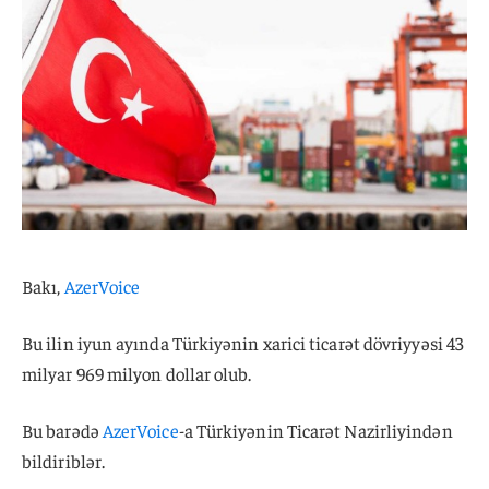
Bakı,
AzerVoice
Bu ilin iyun ayında Türkiyənin xarici ticarət dövriyyəsi 43
milyar 969 milyon dollar olub.
Bu barədə
AzerVoice
-a Türkiyənin Ticarət Nazirliyindən
bildiriblər.