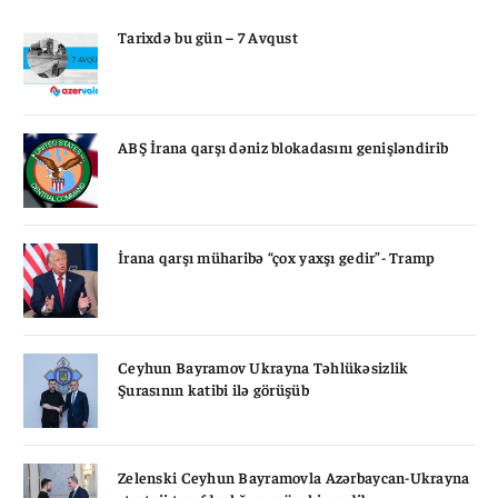
Tarixdə bu gün – 7 Avqust
ABŞ İrana qarşı dəniz blokadasını genişləndirib
İrana qarşı müharibə “çox yaxşı gedir”- Tramp
Ceyhun Bayramov Ukrayna Təhlükəsizlik
Şurasının katibi ilə görüşüb
Zelenski Ceyhun Bayramovla Azərbaycan-Ukrayna