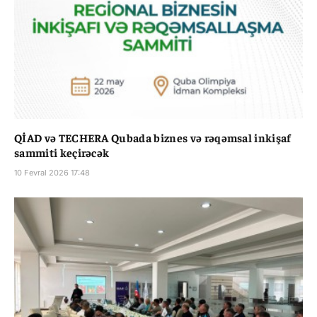
QİAD və TECHERA Qubada biznes və rəqəmsal inkişaf
sammiti keçirəcək
10 Fevral 2026 17:48