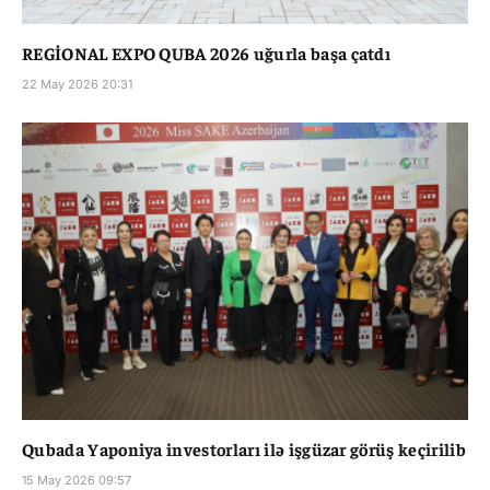
REGİONAL EXPO QUBA 2026 uğurla başa çatdı
22 May 2026 20:31
Qubada Yaponiya investorları ilə işgüzar görüş keçirilib
15 May 2026 09:57