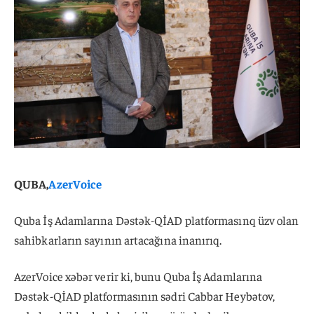
QUBA,
AzerVoice
Quba İş Adamlarına Dəstək-QİAD platformasınq üzv olan
sahibkarların sayının artacağına inanırıq.
AzerVoice xəbər verir ki, bunu Quba İş Adamlarına
Dəstək-QİAD platformasının sədri Cabbar Heybətov,