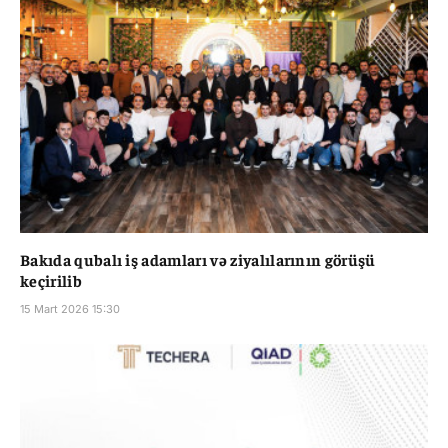
Bakıda qubalı iş adamları və ziyalılarının görüşü
keçirilib
15 Mart 2026 15:30