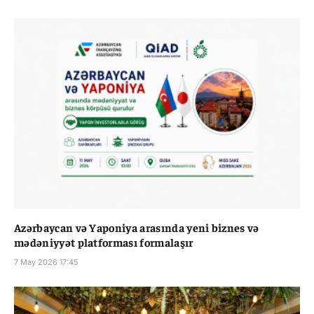
Azərbaycan və Yaponiya arasında yeni biznes və
mədəniyyət platforması formalaşır
7 May 2026 17:45