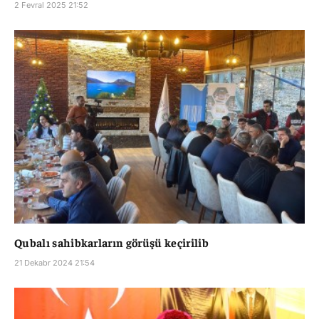
2 Fevral 2025 21:52
Qubalı sahibkarların görüşü keçirilib
21 Dekabr 2024 21:54