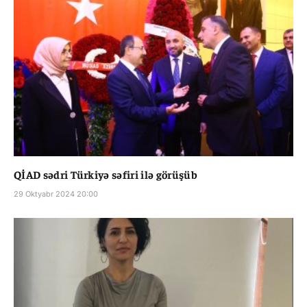
QİAD sədri Türkiyə səfiri ilə görüşüb
29 Oktyabr 2024 20:00