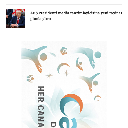
ABŞ Prezidenti media tənzimləyicisinə yeni təyinat
planlaşdırır