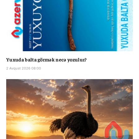
Yuxuda balta görmək necə yozulur?
2 Avqust 2026 08:00