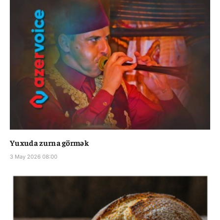
Yuxuda zurna görmək
3 May 2026 08:00