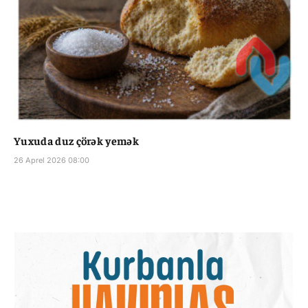
Yuxuda duz çörək yemək
26 Aprel 2026 08:00