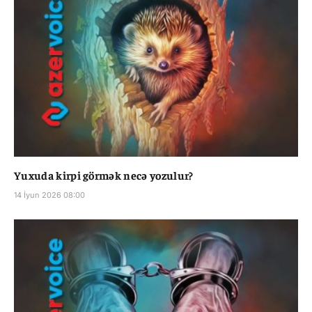
Yuxuda kirpi görmək necə yozulur?
14 İyun 2026 08:00