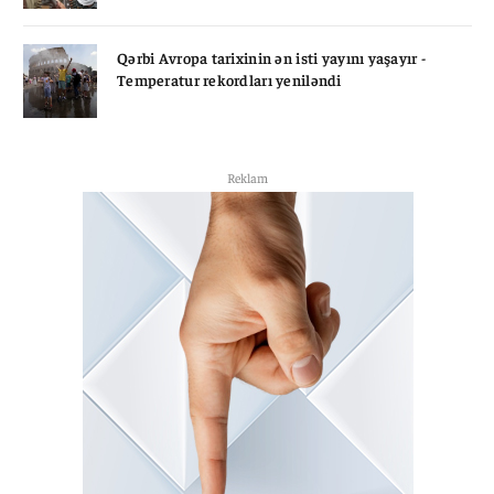
Qərbi Avropa tarixinin ən isti yayını yaşayır -
Temperatur rekordları yeniləndi
Reklam