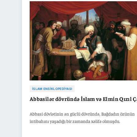
İSLAM ENSIKLOPEDIYASI
Abbasilər dövründə İslam və Elmin Qızıl Ç
Abbasi dövlətinin ən güclü dövründə, Bağdadın özünün
intibahını yaşadığı bir zamanda xəlifə olmuşdu.