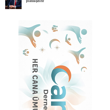
planlaşdırır