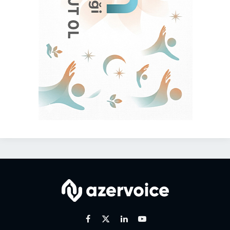
Facebook
X
Linkedin
Youtube