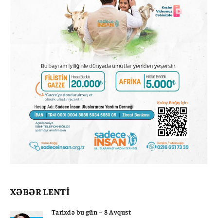
XƏBƏR LENTİ
Tarixdə bu gün – 8 Avqust