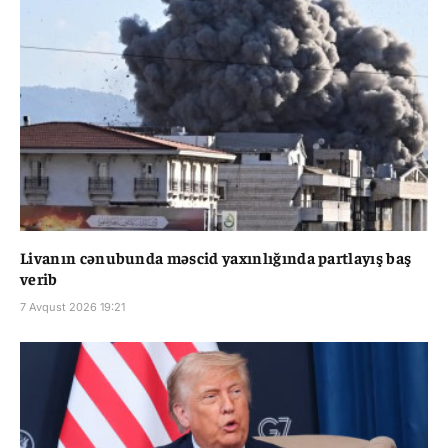
Livanın cənubunda məscid yaxınlığında partlayış baş
verib
7 Avqust 2026 19:21