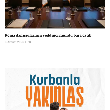
Roma danışıqlarının yeddinci raundu başa çatıb
6 Avqust 2026 18:18