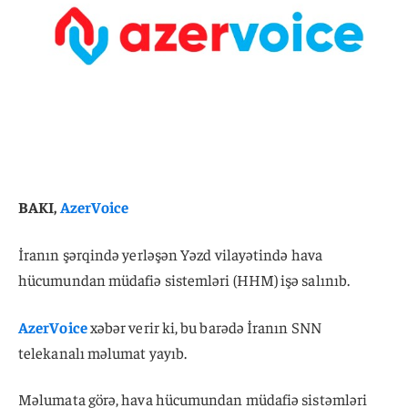
BAKI,
AzerVoice
İranın şərqində yerləşən Yəzd vilayətində hava
hücumundan müdafiə sistemləri (HHM) işə salınıb.
AzerVoice
xəbər verir ki, bu barədə İranın SNN
telekanalı məlumat yayıb.
Məlumata görə, hava hücumundan müdafiə sistəmləri