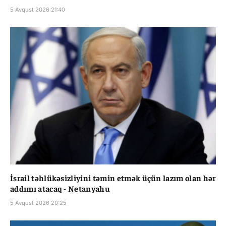
5 Avqust 2026 21:40
İsrail təhlükəsizliyini təmin etmək üçün lazım olan hər
addımı atacaq - Netanyahu
5 Avqust 2026 20:25