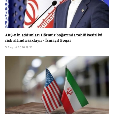
ABŞ-nin addımları Hörmüz boğazında təhlükəsizliyi
risk altında saxlayır - İsmayıl Bəqai
5 Avqust 2026 19:51