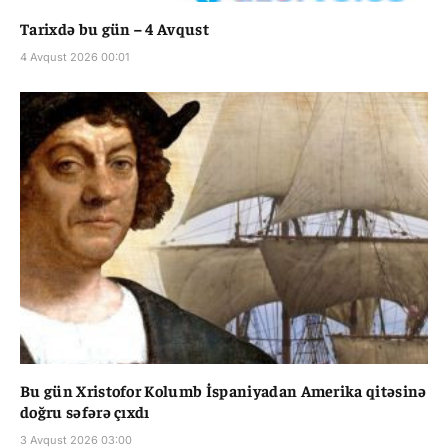
Tarixdə bu gün – 4 Avqust
4 Avqust 2026 00:01
Bu gün Xristofor Kolumb İspaniyadan Amerika qitəsinə
doğru səfərə çıxdı
3 Avqust 2026 03:00