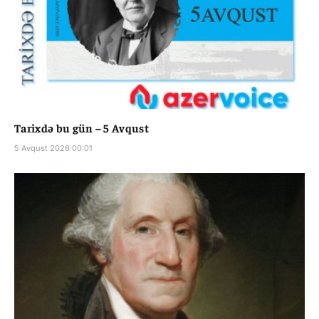
Tarixdə bu gün – 5 Avqust
5 Avqust 2026 00:01