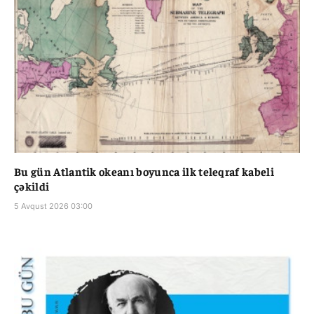
Bu gün Atlantik okeanı boyunca ilk teleqraf kabeli
çəkildi
5 Avqust 2026 03:00