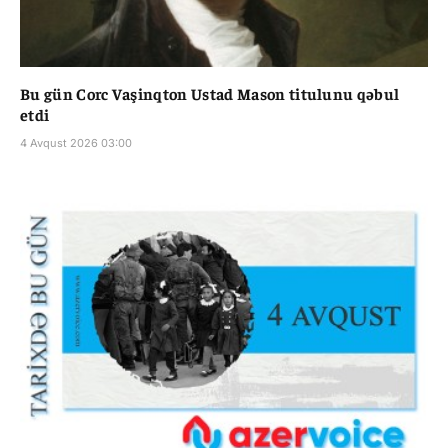
Bu gün Corc Vaşinqton Ustad Mason titulunu qəbul
etdi
4 Avqust 2026 03:00