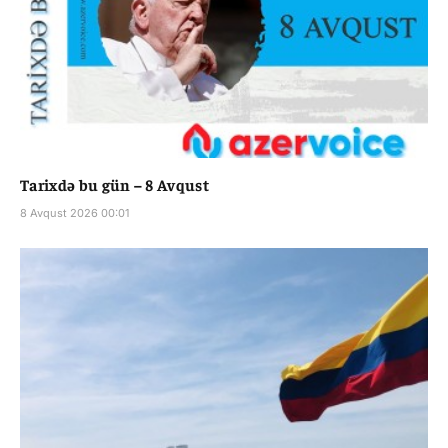
Tarixdə bu gün – 8 Avqust
8 Avqust 2026 00:01