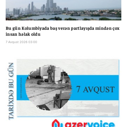
Bu gün Kolumbiyada baş verən partlayışda mindən çox
insan həlak oldu
7 Avqust 2026 03:00