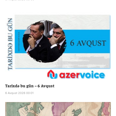
Tarixdə bu gün – 6 Avqust
6 Avqust 2026 00:01