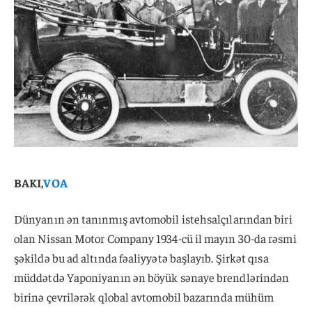
BAKI,
VOA
Dünyanın ən tanınmış avtomobil istehsalçılarından biri
olan Nissan Motor Company 1934-cü il mayın 30-da rəsmi
şəkildə bu ad altında fəaliyyətə başlayıb. Şirkət qısa
müddətdə Yaponiyanın ən böyük sənaye brendlərindən
birinə çevrilərək qlobal avtomobil bazarında mühüm