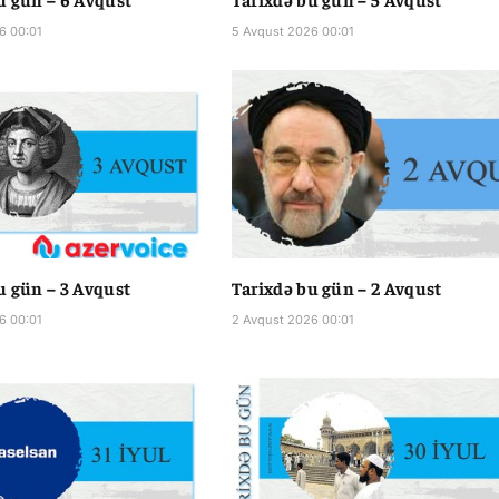
6 00:01
5 Avqust 2026 00:01
u gün – 3 Avqust
Tarixdə bu gün – 2 Avqust
6 00:01
2 Avqust 2026 00:01