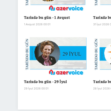
Tarixdə bu gün - 1 Avqust
Tarixdə bu
1 Avqust 2026 00:01
31 İyul 2026 
Tarixdə bu gün - 29 İyul
Tarixdə b
29 İyul 2026 00:01
28 İyul 2026 