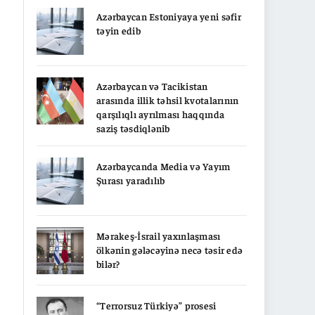
Azərbaycan Estoniyaya yeni səfir
təyin edib
Azərbaycan və Tacikistan
arasında illik təhsil kvotalarının
qarşılıqlı ayrılması haqqında
saziş təsdiqlənib
Azərbaycanda Media və Yayım
Şurası yaradılıb
Mərakeş-İsrail yaxınlaşması
ölkənin gələcəyinə necə təsir edə
bilər?
“Terrorsuz Türkiyə” prosesi