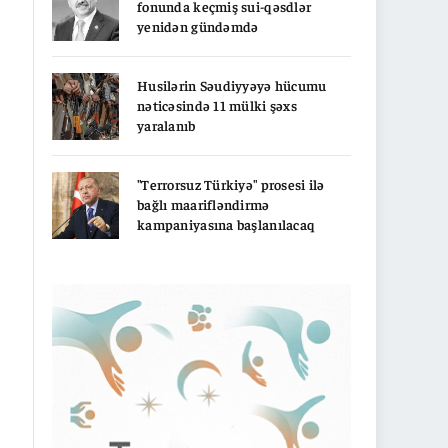
fonunda keçmiş sui-qəsdlər
yenidən gündəmdə
Husilərin Səudiyyəyə hücumu
nəticəsində 11 mülki şəxs
yaralanıb
"Terrorsuz Türkiyə" prosesi ilə
bağlı maarifləndirmə
kampaniyasına başlanılacaq