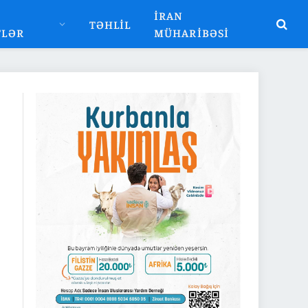
İRAN
TƏHLIL
TLƏR
MÜHARIBƏSI