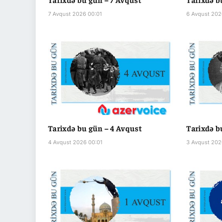
7 Avqust 2026 00:01
6 Avqust 202
Tarixdə bu gün – 4 Avqust
Tarixdə b
4 Avqust 2026 00:01
3 Avqust 202