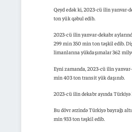
Qeyd edək ki, 2023-cü ilin yanvar-
ton yük qəbul edib.
2023-cü ilin yanvar-dekabr ayların
299 min 350 min ton təşkil edib. Dig
limanlarına yükdaşımalar 362 milyo
Eyni zamanda, 2023-cü ilin yanvar-
min 403 ton transit yük daşınıb.
2023-cü ilin dekabr ayında Türkiyə 
Bu dövr ərzində Türkiyə bayrağı alt
min 933 ton təşkil edib.