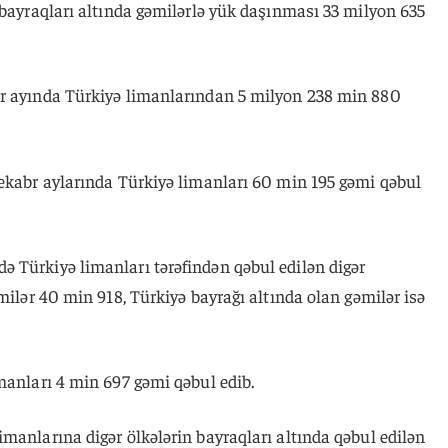
 bayraqları altında gəmilərlə yük daşınması 33 milyon 635
br ayında Türkiyə limanlarından 5 milyon 238 min 880
dekabr aylarında Türkiyə limanları 60 min 195 gəmi qəbul
 Türkiyə limanları tərəfindən qəbul edilən digər
milər 40 min 918, Türkiyə bayrağı altında olan gəmilər isə
manları 4 min 697 gəmi qəbul edib.
manlarına digər ölkələrin bayraqları altında qəbul edilən