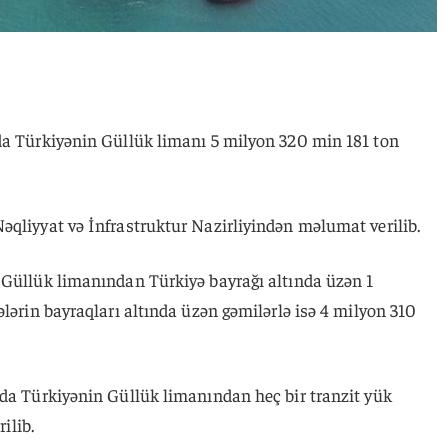
da Türkiyənin Güllük limanı 5 milyon 320 min 181 ton
əqliyyat və İnfrastruktur Nazirliyindən məlumat verilib.
 Güllük limanından Türkiyə bayrağı altında üzən 1
ələrin bayraqları altında üzən gəmilərlə isə 4 milyon 310
nda Türkiyənin Güllük limanından heç bir tranzit yük
ilib.