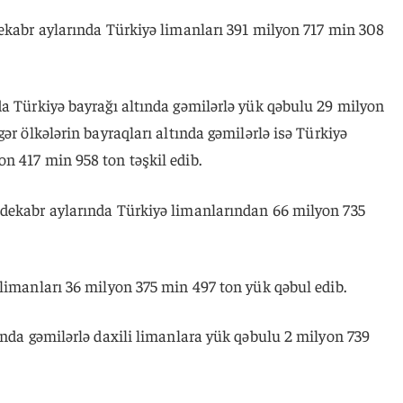
dekabr aylarında Türkiyə limanları 391 milyon 717 min 308
da Türkiyə bayrağı altında gəmilərlə yük qəbulu 29 milyon
ər ölkələrin bayraqları altında gəmilərlə isə Türkiyə
n 417 min 958 ton təşkil edib.
dekabr aylarında Türkiyə limanlarından 66 milyon 735
limanları 36 milyon 375 min 497 ton yük qəbul edib.
ında gəmilərlə daxili limanlara yük qəbulu 2 milyon 739