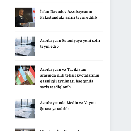
İrfan Davudov Azərbaycanın
Pakistandakı səfiri təyin edilib
Azərbaycan Estoniyaya yeni səfir
təyin edib
Azərbaycan və Tacikistan
arasında illik təhsil kvotalarının
qarşılıqlı ayrılması haqqında
saziş təsdiqlənib
Azərbaycanda Media və Yayım
Şurası yaradılıb