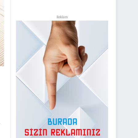
Reklam