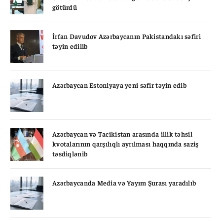
götürdü
İrfan Davudov Azərbaycanın Pakistandakı səfiri
təyin edilib
Azərbaycan Estoniyaya yeni səfir təyin edib
Azərbaycan və Tacikistan arasında illik təhsil
kvotalarının qarşılıqlı ayrılması haqqında saziş
təsdiqlənib
Azərbaycanda Media və Yayım Şurası yaradılıb