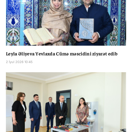
Leyla Əliyeva Yevlaxda Cümə məscidini ziyarət edib
2 İyul 2026 10:45