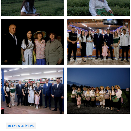
#LEYLA ƏLIYEVA