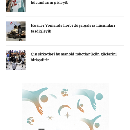
hücumlarını pisləyib
Husilər Yəməndə hərbi düşərgələrə hücumları
təsdiqləyib
Çin şirkətləri humanoid robotlar üçün güclərini
birləşdirir