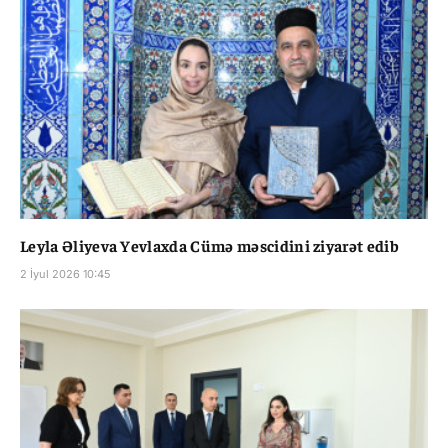
Leyla Əliyeva Yevlaxda Cümə məscidini ziyarət edib
2 İyul 2026 10:45