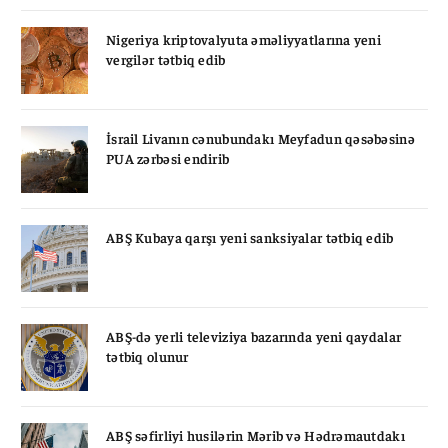
Nigeriya kriptovalyuta əməliyyatlarına yeni
vergilər tətbiq edib
İsrail Livanın cənubundakı Meyfadun qəsəbəsinə
PUA zərbəsi endirib
ABŞ Kubaya qarşı yeni sanksiyalar tətbiq edib
ABŞ-də yerli televiziya bazarında yeni qaydalar
tətbiq olunur
ABŞ səfirliyi husilərin Mərib və Hədrəmautdakı