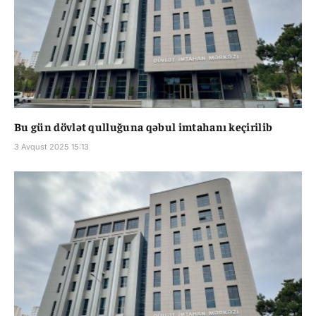
Bu gün dövlət qulluğuna qəbul imtahanı keçirilib
3 Avqust 2025 15:13