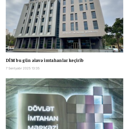
DİM bu gün əlavə imtahanlar keçirib
7 Sentyabr 2025 13:35