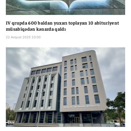
IV qrupda 600 baldan yuxarı toplayan 10 abituriyent
müsabiqədən kənarda qaldı
22 Avqust 2025 23:00