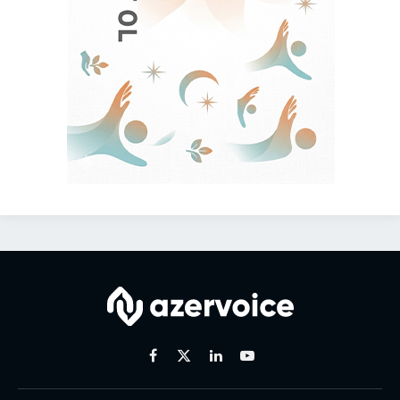
Facebook
X
Linkedin
Youtube
(Twitter)