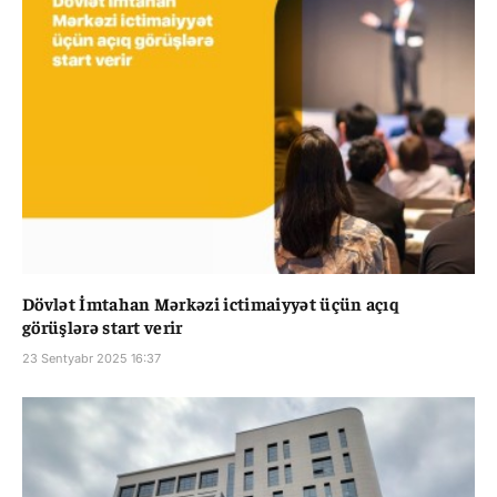
Dövlət İmtahan Mərkəzi ictimaiyyət üçün açıq
görüşlərə start verir
23 Sentyabr 2025 16:37