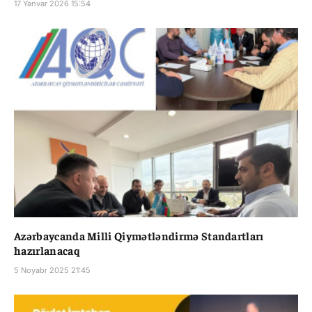
17 Yanvar 2026 15:54
Azərbaycanda Milli Qiymətləndirmə Standartları
hazırlanacaq
5 Noyabr 2025 21:45