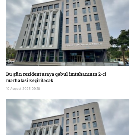
Bu gün rezidenturaya qəbul imtahanının 2-ci
mərhələsi keçiriləcək
10 Avqust 2025 09:18