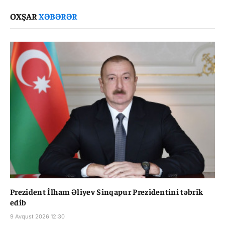
Link
OXŞAR
XƏBƏRƏR
Prezident İlham Əliyev Sinqapur Prezidentini təbrik
edib
9 Avqust 2026 12:30