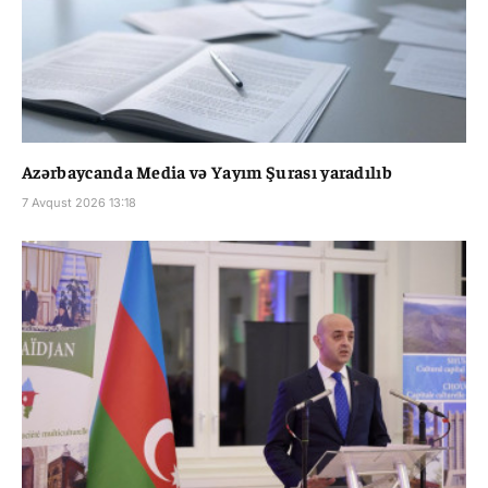
Azərbaycanda Media və Yayım Şurası yaradılıb
7 Avqust 2026 13:18