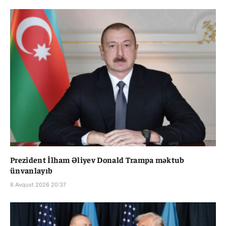
Prezident İlham Əliyev Donald Trampa məktub
ünvanlayıb
8 Avqust 2026 20:37