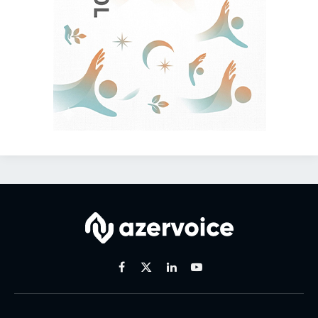
Facebook
X
Linkedin
Youtube
(Twitter)