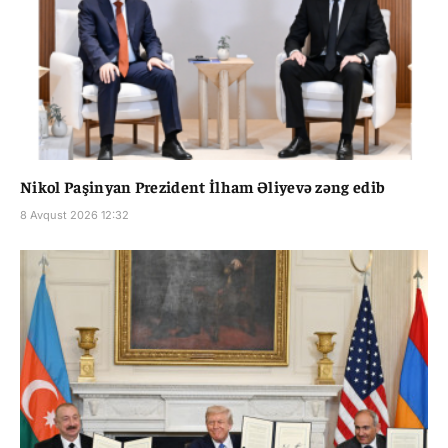
Nikol Paşinyan Prezident İlham Əliyevə zəng edib
8 Avqust 2026 12:32