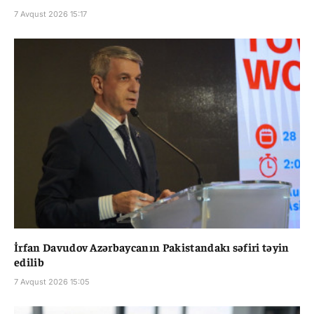
7 Avqust 2026 15:17
İrfan Davudov Azərbaycanın Pakistandakı səfiri təyin
edilib
7 Avqust 2026 15:05