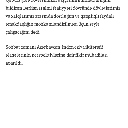
bildirən Berlian Helmi fəaliyyəti dövründə dövlətlərimiz
və xalqlarımız arasında dostluğun və qarşılıqlı faydalı
əməkdaşlığın möhkəmləndirilməsi üçün səylə
çalışacağını dedi.
Söhbət zamanı Azərbaycan-İndoneziya ikitərəfli
əlaqələrinin perspektivlərinə dair fikir mübadiləsi
aparıldı.