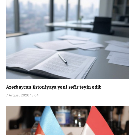
Azərbaycan Estoniyaya yeni səfir təyin edib
7 Avqust 2026 15:04