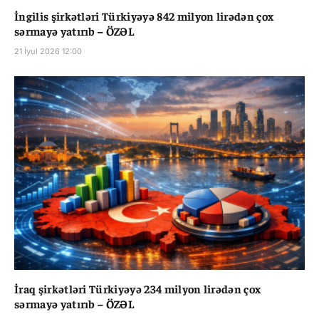
İngilis şirkətləri Türkiyəyə 842 milyon lirədən çox
sərmayə yatırıb – ÖZƏL
21 İyul 2026 12:00
İraq şirkətləri Türkiyəyə 234 milyon lirədən çox
sərmayə yatırıb – ÖZƏL