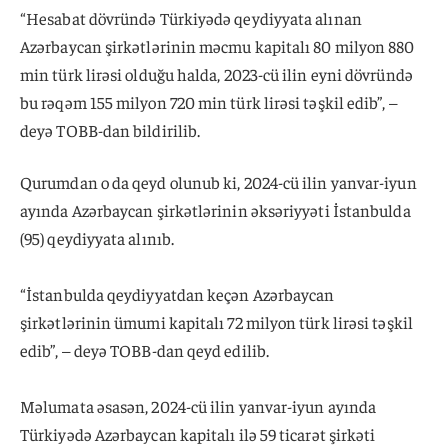
“Hesabat dövründə Türkiyədə qeydiyyata alınan
Azərbaycan şirkətlərinin məcmu kapitalı 80 milyon 880
min türk lirəsi olduğu halda, 2023-cü ilin eyni dövründə
bu rəqəm 155 milyon 720 min türk lirəsi təşkil edib”, –
deyə TOBB-dan bildirilib.
Qurumdan o da qeyd olunub ki, 2024-cü ilin yanvar-iyun
ayında Azərbaycan şirkətlərinin əksəriyyəti İstanbulda
(95) qeydiyyata alınıb.
“İstanbulda qeydiyyatdan keçən Azərbaycan
şirkətlərinin ümumi kapitalı 72 milyon türk lirəsi təşkil
edib”, – deyə TOBB-dan qeyd edilib.
Məlumata əsasən, 2024-cü ilin yanvar-iyun ayında
Türkiyədə Azərbaycan kapitalı ilə 59 ticarət şirkəti