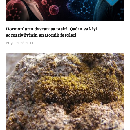
Hormonların davranışa təsiri: Qadın və kişi
aqressivliyinin anatomik fərqləri
19 İyul 2026 20:00