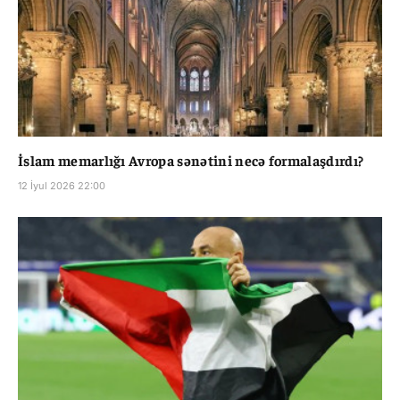
İslam memarlığı Avropa sənətini necə formalaşdırdı?
12 İyul 2026 22:00