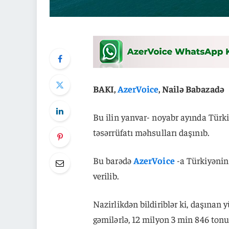
BAKI,
AzerVoice
, Nailə Babazadə
Bu ilin yanvar- noyabr ayında Türk
təsərrüfatı məhsulları daşınıb.
Bu barədə
AzerVoice
-a Türkiyənin
verilib.
Nazirlikdən bildiriblər ki, daşınan
gəmilərlə, 12 milyon 3 min 846 tonu 