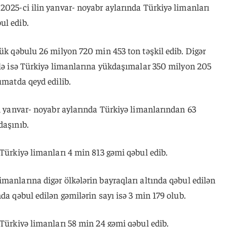
2025-ci ilin yanvar- noyabr aylarında Türkiyə limanları
ul edib.
yük qəbulu 26 milyon 720 min 453 ton təşkil edib. Digər
rlə isə Türkiyə limanlarına yükdaşımalar 350 milyon 205
umatda qeyd edilib.
in yanvar- noyabr aylarında Türkiyə limanlarından 63
daşınıb.
 Türkiyə limanları 4 min 813 gəmi qəbul edib.
manlarına digər ölkələrin bayraqları altında qəbul edilən
da qəbul edilən gəmilərin sayı isə 3 min 179 olub.
 Türkiyə limanları 58 min 24 gəmi qəbul edib.