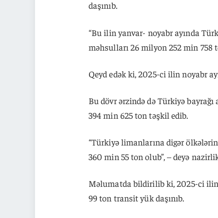
daşınıb.
“Bu ilin yanvar- noyabr ayında Türk
məhsulları 26 milyon 252 min 758 to
Qeyd edək ki, 2025-ci ilin noyabr a
Bu dövr ərzində də Türkiyə bayrağı 
394 min 625 ton təşkil edib.
“Türkiyə limanlarına digər ölkələri
360 min 55 ton olub”, – deyə nazirlik
Məlumatda bildirilib ki, 2025-ci il
99 ton transit yük daşınıb.