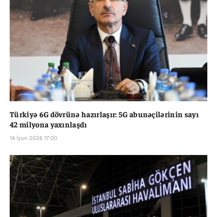
Türkiyə 6G dövrünə hazırlaşır: 5G abunəçilərinin sayı
42 milyona yaxınlaşdı
14 İyun 2026 17:00