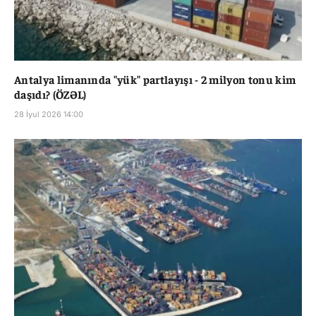
Antalya limanında "yük" partlayışı - 2 milyon tonu kim
daşıdı? (ÖZƏL)
28 İyul 2026 14:00