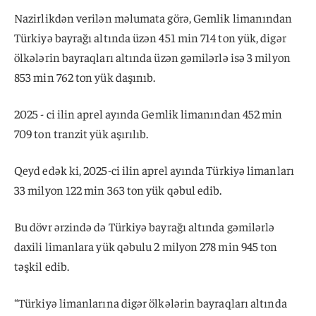
Nazirlikdən verilən məlumata görə, Gemlik limanından
Türkiyə bayrağı altında üzən 451 min 714 ton yük, digər
ölkələrin bayraqları altında üzən gəmilərlə isə 3 milyon
853 min 762 ton yük daşınıb.
2025 - ci ilin aprel ayında Gemlik limanından 452 min
709 ton tranzit yük aşırılıb.
Qeyd edək ki, 2025-ci ilin aprel ayında Türkiyə limanları
33 milyon 122 min 363 ton yük qəbul edib.
Bu dövr ərzində də Türkiyə bayrağı altında gəmilərlə
daxili limanlara yük qəbulu 2 milyon 278 min 945 ton
təşkil edib.
“Türkiyə limanlarına digər ölkələrin bayraqları altında