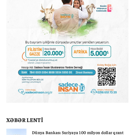
XƏBƏR LENTİ
Dünya Bankası Suriyaya 100 milyon dollar qrant