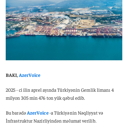
BAKI,
AzerVoice
2025 - ci ilin aprel ayında Türkiyənin Gemlik limanı 4
milyon 305 min 476 ton yük qəbul edib.
Bu barədə
AzerVoice
-a Türkiyənin Nəqliyyat və
İnfrastruktur Nazirliyindən məlumat verilib.