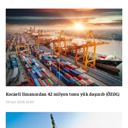
Kocaeli limanından 42 milyon tonu yük daşınıb (ÖZƏL)
29 İyul 2026 14:00