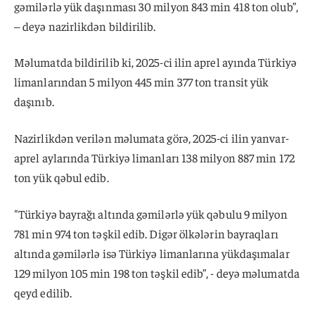
gəmilərlə yük daşınması 30 milyon 843 min 418 ton olub”,
– deyə nazirlikdən bildirilib.
Məlumatda bildirilib ki, 2025-ci ilin aprel ayında Türkiyə
limanlarından 5 milyon 445 min 377 ton transit yük
daşınıb.
Nazirlikdən verilən məlumata görə, 2025-ci ilin yanvar-
aprel aylarında Türkiyə limanları 138 milyon 887 min 172
ton yük qəbul edib.
"Türkiyə bayrağı altında gəmilərlə yük qəbulu 9 milyon
781 min 974 ton təşkil edib. Digər ölkələrin bayraqları
altında gəmilərlə isə Türkiyə limanlarına yükdaşımalar
129 milyon 105 min 198 ton təşkil edib”, - deyə məlumatda
qeyd edilib.