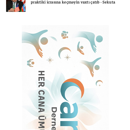
praktiki icrasına keçməyin vaxtı çatıb - Sekuta