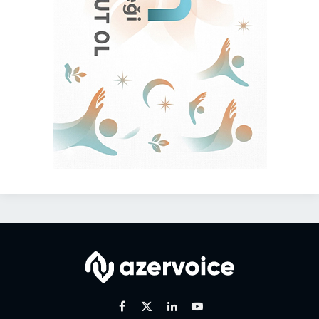
Facebook
X
Linkedin
Youtube