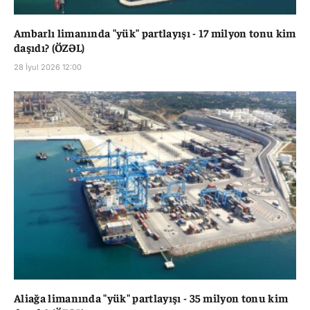
Ambarlı limanında "yük" partlayışı - 17 milyon tonu kim
daşıdı? (ÖZƏL)
28 İyul 2026 12:00
Aliağa limanında "yük" partlayışı - 35 milyon tonu kim