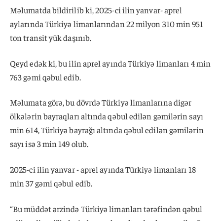
Məlumatda bildirilib ki, 2025-ci ilin yanvar- aprel
aylarında Türkiyə limanlarından 22 milyon 310 min 951
ton transit yük daşınıb.
Qeyd edək ki, bu ilin aprel ayında Türkiyə limanları 4 min
763 gəmi qəbul edib.
Məlumata görə, bu dövrdə Türkiyə limanlarına digər
ölkələrin bayraqları altında qəbul edilən gəmilərin sayı
min 614, Türkiyə bayrağı altında qəbul edilən gəmilərin
sayı isə 3 min 149 olub.
2025-ci ilin yanvar - aprel ayında Türkiyə limanları 18
min 37 gəmi qəbul edib.
“Bu müddət ərzində Türkiyə limanları tərəfindən qəbul