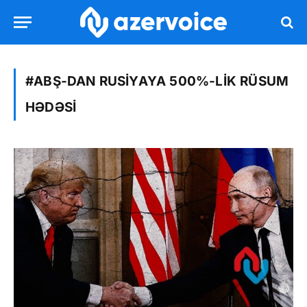
#ABŞ-DAN RUSIYAYA 500%-LIK RÜSUM
HƏDƏSI