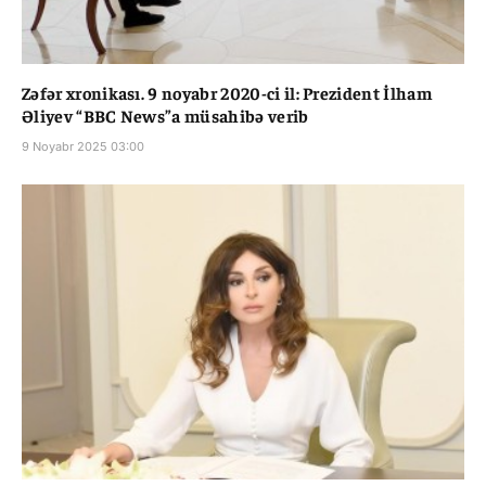
Zəfər xronikası. 9 noyabr 2020-ci il: Prezident İlham
Əliyev “BBC News”a müsahibə verib
9 Noyabr 2025 03:00