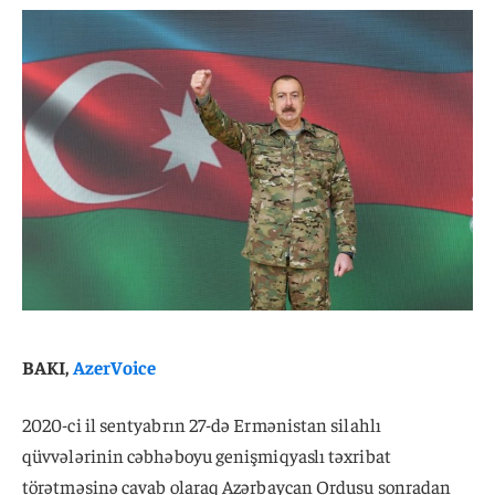
BAKI,
AzerVoice
2020-ci il sentyabrın 27-də Ermənistan silahlı
qüvvələrinin cəbhəboyu genişmiqyaslı təxribat
törətməsinə cavab olaraq Azərbaycan Ordusu sonradan