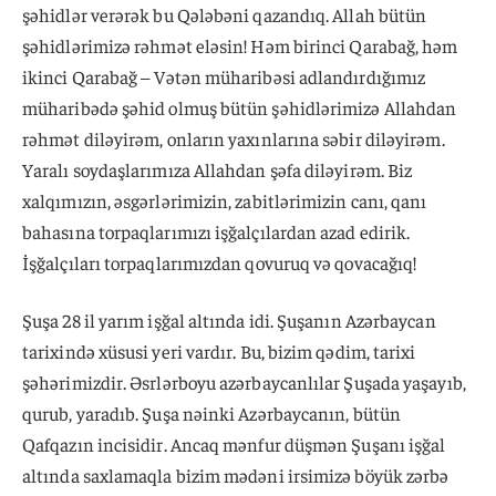
şəhidlər verərək bu Qələbəni qazandıq. Allah bütün
şəhidlərimizə rəhmət eləsin! Həm birinci Qarabağ, həm
ikinci Qarabağ – Vətən müharibəsi adlandırdığımız
müharibədə şəhid olmuş bütün şəhidlərimizə Allahdan
rəhmət diləyirəm, onların yaxınlarına səbir diləyirəm.
Yaralı soydaşlarımıza Allahdan şəfa diləyirəm. Biz
xalqımızın, əsgərlərimizin, zabitlərimizin canı, qanı
bahasına torpaqlarımızı işğalçılardan azad edirik.
İşğalçıları torpaqlarımızdan qovuruq və qovacağıq!
Şuşa 28 il yarım işğal altında idi. Şuşanın Azərbaycan
tarixində xüsusi yeri vardır. Bu, bizim qədim, tarixi
şəhərimizdir. Əsrlərboyu azərbaycanlılar Şuşada yaşayıb,
qurub, yaradıb. Şuşa nəinki Azərbaycanın, bütün
Qafqazın incisidir. Ancaq mənfur düşmən Şuşanı işğal
altında saxlamaqla bizim mədəni irsimizə böyük zərbə