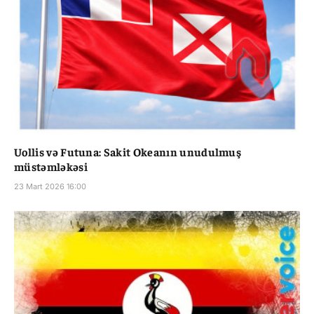
Uollis və Futuna: Sakit Okeanın unudulmuş
müstəmləkəsi
23 Mart 2026 16:00