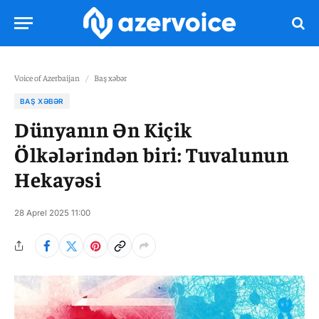
Voice of Azerbaijan
/
Baş xəbər
BAŞ XƏBƏR
Dünyanın Ən Kiçik
Ölkələrindən biri: Tuvalunun
Hekayəsi
28 Aprel 2025 11:00