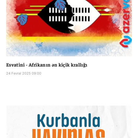
Esvatini - Afrikanın ən kiçik krallığı
24 Fevral 2025 09:00