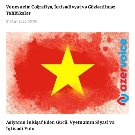
Venesuela: Coğrafiya, İqtisadiyyat və Gözlənilməz
Təhlükələr
31 Mart 2025 00:05
Asiyanın İnkişaf Edən Gücü: Vyetnamın Siyasi və
İqtisadi Yolu