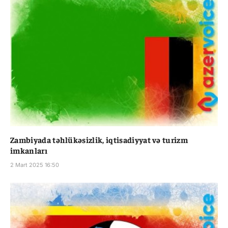
Zambiyada təhlükəsizlik, iqtisadiyyat və turizm
imkanları
2 Mart 2025 16:50