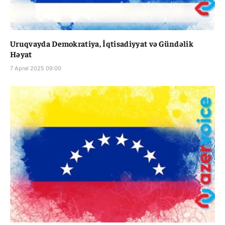
Uruqvayda Demokratiya, İqtisadiyyat və Gündəlik
Həyat
7 Aprel 2025 09:00