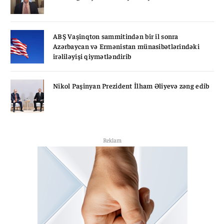
ABŞ Vaşinqton sammitindən bir il sonra
Azərbaycan və Ermənistan münasibətlərindəki
irəliləyişi qiymətləndirib
Nikol Paşinyan Prezident İlham Əliyevə zəng edib
Reklam