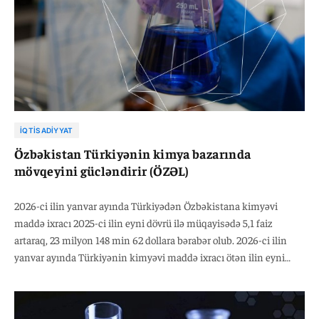
İQTISADIYYAT
Özbəkistan Türkiyənin kimya bazarında
mövqeyini gücləndirir (ÖZƏL)
2026-ci ilin yanvar ayında Türkiyədən Özbəkistana kimyəvi
maddə ixracı 2025-ci ilin eyni dövrü ilə müqayisədə 5,1 faiz
artaraq, 23 milyon 148 min 62 dollara bərabər olub. 2026-ci ilin
yanvar ayında Türkiyənin kimyəvi maddə ixracı ötən ilin eyni
dövrü ilə müqayisədə 10,4 faiz azalaraq, 2 milyard 286 milyon 486
min dollara bərabər olub.