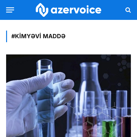
#KIMYƏVI MADDƏ