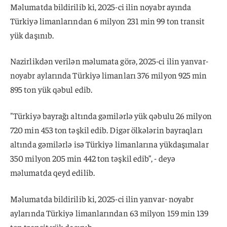
Məlumatda bildirilib ki, 2025-ci ilin noyabr ayında
Türkiyə limanlarından 6 milyon 231 min 99 ton transit
yük daşınıb.
Nazirlikdən verilən məlumata görə, 2025-ci ilin yanvar-
noyabr aylarında Türkiyə limanları 376 milyon 925 min
895 ton yük qəbul edib.
"Türkiyə bayrağı altında gəmilərlə yük qəbulu 26 milyon
720 min 453 ton təşkil edib. Digər ölkələrin bayraqları
altında gəmilərlə isə Türkiyə limanlarına yükdaşımalar
350 milyon 205 min 442 ton təşkil edib”, - deyə
məlumatda qeyd edilib.
Məlumatda bildirilib ki, 2025-ci ilin yanvar- noyabr
aylarında Türkiyə limanlarından 63 milyon 159 min 139
ton transit yük daşınıb.