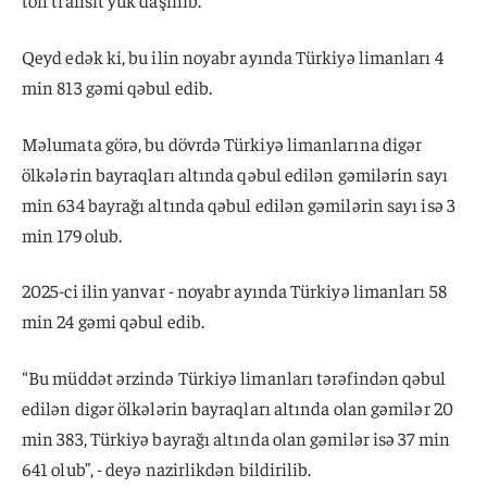
Qeyd edək ki, bu ilin noyabr ayında Türkiyə limanları 4
min 813 gəmi qəbul edib.
Məlumata görə, bu dövrdə Türkiyə limanlarına digər
ölkələrin bayraqları altında qəbul edilən gəmilərin sayı
min 634 bayrağı altında qəbul edilən gəmilərin sayı isə 3
min 179 olub.
2025-ci ilin yanvar - noyabr ayında Türkiyə limanları 58
min 24 gəmi qəbul edib.
“Bu müddət ərzində Türkiyə limanları tərəfindən qəbul
edilən digər ölkələrin bayraqları altında olan gəmilər 20
min 383, Türkiyə bayrağı altında olan gəmilər isə 37 min
641 olub”, - deyə nazirlikdən bildirilib.