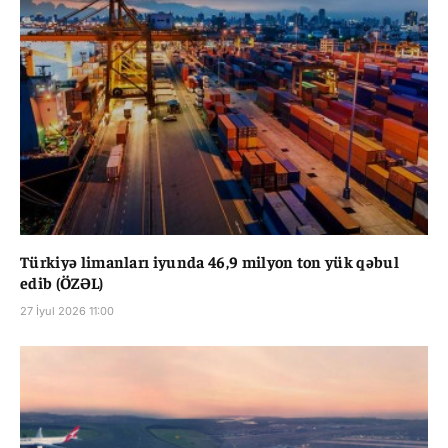
Türkiyə limanları iyunda 46,9 milyon ton yük qəbul
edib (ÖZƏL)
27 İyul 2026 11:00