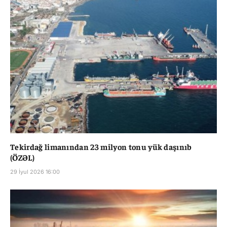
Tekirdağ limanından 23 milyon tonu yük daşınıb
(ÖZƏL)
29 İyul 2026 16:00