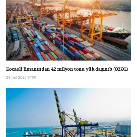
Kocaeli limanından 42 milyon tonu yük daşınıb (ÖZƏL)
29 İyul 2026 14:00