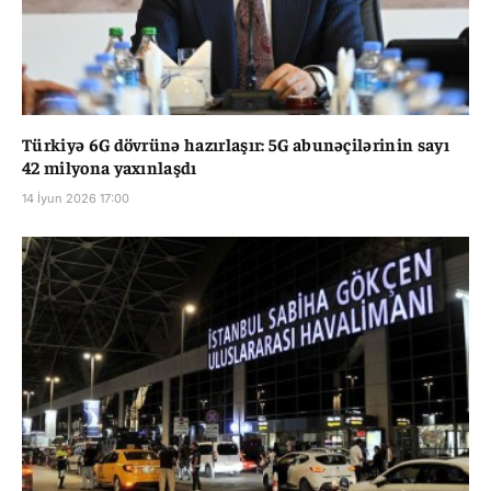
Türkiyə 6G dövrünə hazırlaşır: 5G abunəçilərinin sayı
42 milyona yaxınlaşdı
14 İyun 2026 17:00