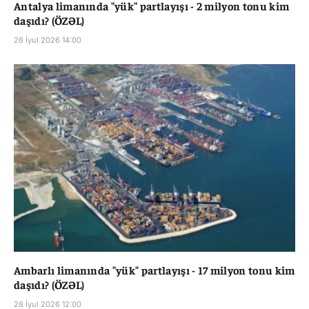
Antalya limanında "yük" partlayışı - 2 milyon tonu kim
daşıdı? (ÖZƏL)
28 İyul 2026 14:00
Ambarlı limanında "yük" partlayışı - 17 milyon tonu kim
daşıdı? (ÖZƏL)
28 İyul 2026 12:00