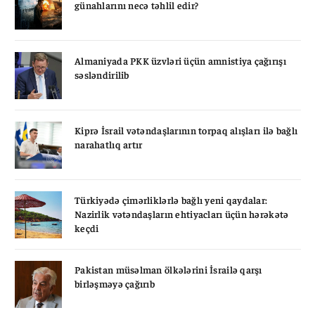
günahlarını necə təhlil edir?
Almaniyada PKK üzvləri üçün amnistiya çağırışı
səsləndirilib
Kiprə İsrail vətəndaşlarının torpaq alışları ilə bağlı
narahatlıq artır
Türkiyədə çimərliklərlə bağlı yeni qaydalar:
Nazirlik vətəndaşların ehtiyacları üçün hərəkətə
keçdi
Pakistan müsəlman ölkələrini İsrailə qarşı
birləşməyə çağırıb