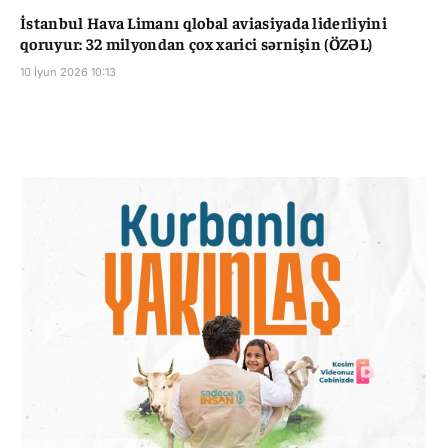
İstanbul Hava Limanı qlobal aviasiyada liderliyini
qoruyur: 32 milyondan çox xarici sərnişin (ÖZƏL)
10 İyun 2026 10:13