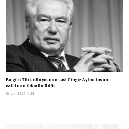
Bu gün Türk dünyasının səsi Cingiz Aytmatovun
vəfatının ildönümüdür
10 İyun 2024 14:25