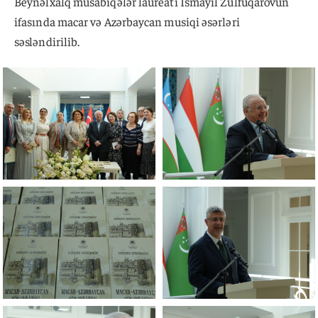
Beynəlxalq müsabiqələr laureatı İsmayıl Zülfüqarovun
ifasında macar və Azərbaycan musiqi əsərləri
səsləndirilib.