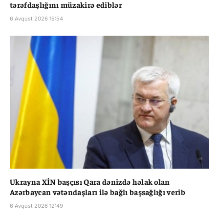
tərəfdaşlığını müzakirə ediblər
6 Avqust 2026 15:54
Ukrayna XİN başçısı Qara dənizdə həlak olan
Azərbaycan vətəndaşları ilə bağlı başsağlığı verib
6 Avqust 2026 12:49