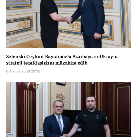
Zelenski Ceyhun Bayramovla Azərbaycan-Ukrayna
strateji tərəfdaşlığını müzakirə edib
6 Avqust 2026 20:38