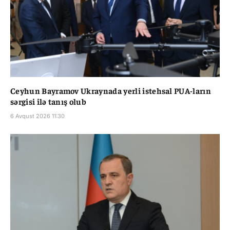
Ceyhun Bayramov Ukraynada yerli istehsal PUA-ların
sərgisi ilə tanış olub
6 Avqust 2026 11:30