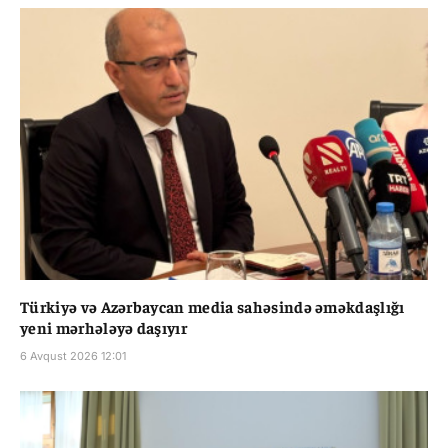
Türkiyə və Azərbaycan media sahəsində əməkdaşlığı
yeni mərhələyə daşıyır
6 Avqust 2026 12:01