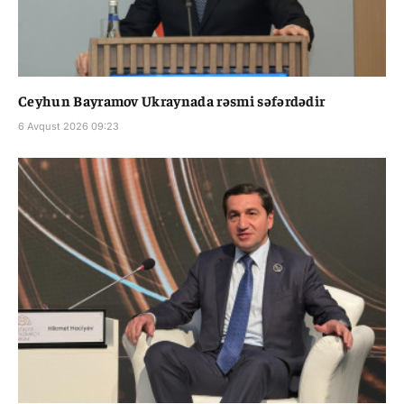
Ceyhun Bayramov Ukraynada rəsmi səfərdədir
6 Avqust 2026 09:23