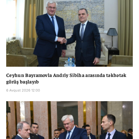
Ceyhun Bayramovla Andriy Sibiha arasında təkbətək
görüş başlayıb
6 Avqust 2026 12:00