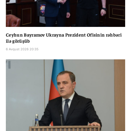
Ceyhun Bayramov Ukrayna Prezident Ofisinin rəhbəri
ilə görüşüb
6 Avqust 2026 20:35