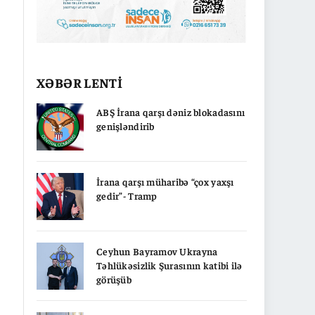
XƏBƏR LENTİ
ABŞ İrana qarşı dəniz blokadasını
genişləndirib
İrana qarşı müharibə “çox yaxşı
gedir”- Tramp
Ceyhun Bayramov Ukrayna
Təhlükəsizlik Şurasının katibi ilə
görüşüb