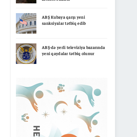
ABŞ Kubaya qarşı yeni
sanksiyalar tətbiq edib
ABŞ-də yerli televiziya bazarında
yeni qaydalar tətbiq olunur