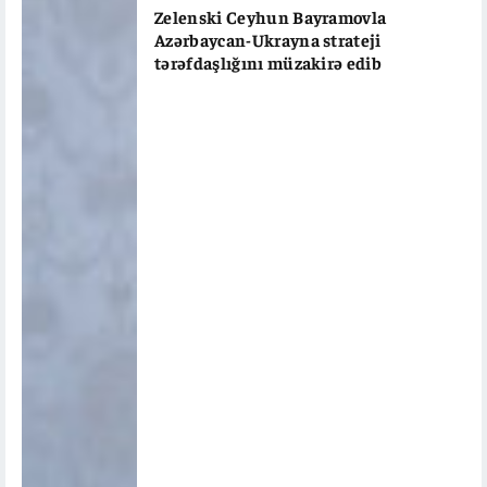
Zelenski Ceyhun Bayramovla
Azərbaycan-Ukrayna strateji
tərəfdaşlığını müzakirə edib