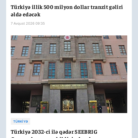
Türkiyə illik 500 milyon dollar tranzit gəliri
əldə edəcək
7 Avqust 2026 09:35
TÜRKIYƏ
Türkiyə 2032-ci ilə qədər SEEBRIG