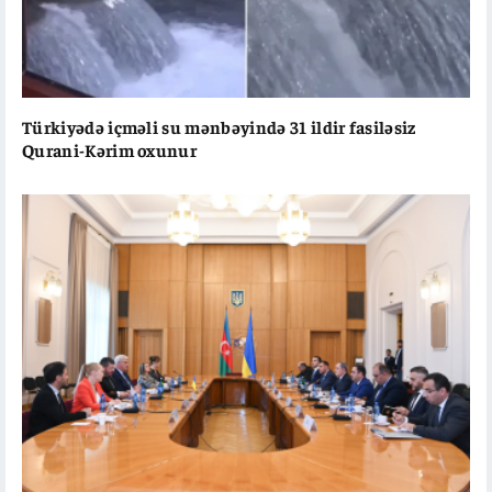
Türkiyədə içməli su mənbəyində 31 ildir fasiləsiz
Qurani-Kərim oxunur