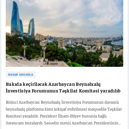
RƏSMI XRONIKA
Bakıda keçiriləcək Azərbaycan Beynəlxalq
İnvestisiya Forumunun Təşkilat Komitəsi yaradılıb
Birinci Azərbaycan Beynəlxalq İnvestisiya Forumunun davamlı
beynəlxalq platforma kimi inkişaf etdirilməsi məqsədilə Təşkilat
Komitəsi yaradılıb. Prezident İlham Əliyev bununla bağlı
Sərəncam imzalayıb. Sənədin mətni Azərbaycan Prezidentinin