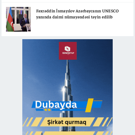
Fəxrəddin İsmayılov Azərbaycanın UNESCO
yanında daimi nümayəndəsi təyin edilib