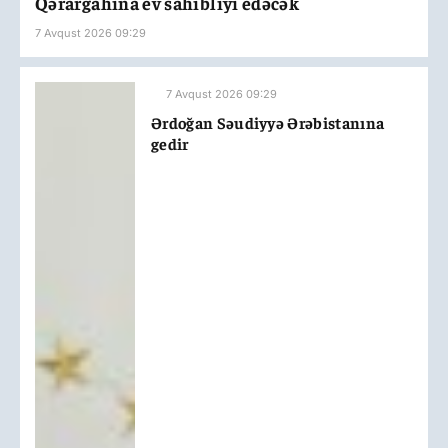
Qərargahına ev sahibliyi edəcək
7 Avqust 2026 09:29
7 Avqust 2026 09:29
Ərdoğan Səudiyyə Ərəbistanına
gedir